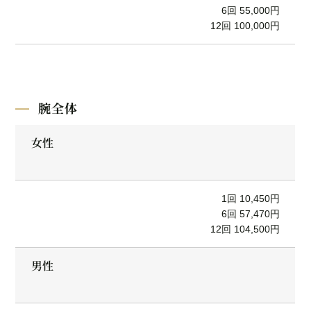
6回 55,000円
12回 100,000円
腕全体
女性
1回 10,450円
6回 57,470円
12回 104,500円
男性