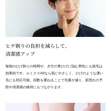
ヒゲ剃りの負担を減らして、
清潔感アップ
毎朝のひげ剃りの時間や、夕方の青ひげに悩む男性にも脱毛は
効果的です。ルミクスA9なら肌にやさしく、ひげのような濃い
毛にも対応可能。回数を重ねることで毛量が減り、肌荒れの予
防や清潔感の維持にもつながります。