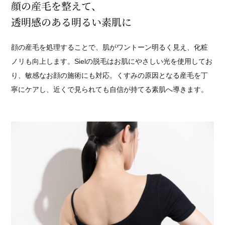
顔の産毛を整えて、
透明感のある明るい素肌に
顔の産毛を処理することで、肌がワントーン明るく見え、化粧
ノリも向上します。Sielの脱毛はお肌にやさしい光を使用してお
り、敏感なお顔の施術にも対応。くすみの原因となる産毛を丁
寧にケアし、近くで見られても自信が持てる素肌へ導きます。