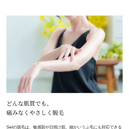
どんな肌質でも、
痛みなくやさしく脱毛
Sielの脱毛は、敏感肌や日焼け肌、細かいうぶ毛にも対応できる